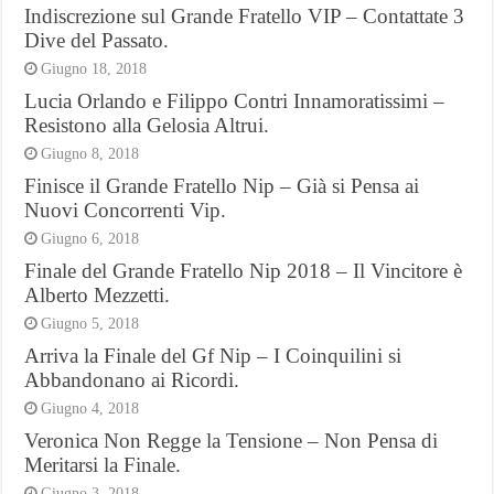
Indiscrezione sul Grande Fratello VIP – Contattate 3
Dive del Passato.
Giugno 18, 2018
Lucia Orlando e Filippo Contri Innamoratissimi –
Resistono alla Gelosia Altrui.
Giugno 8, 2018
Finisce il Grande Fratello Nip – Già si Pensa ai
Nuovi Concorrenti Vip.
Giugno 6, 2018
Finale del Grande Fratello Nip 2018 – Il Vincitore è
Alberto Mezzetti.
Giugno 5, 2018
Arriva la Finale del Gf Nip – I Coinquilini si
Abbandonano ai Ricordi.
Giugno 4, 2018
Veronica Non Regge la Tensione – Non Pensa di
Meritarsi la Finale.
Giugno 3, 2018