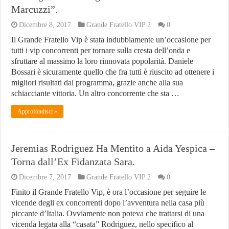
Marcuzzi”.
Dicembre 8, 2017
Grande Fratello VIP 2
0
Il Grande Fratello Vip è stata indubbiamente un’occasione per
tutti i vip concorrenti per tornare sulla cresta dell’onda e
sfruttare al massimo la loro rinnovata popolarità. Daniele
Bossari è sicuramente quello che fra tutti è riuscito ad ottenere i
migliori risultati dal programma, grazie anche alla sua
schiacciante vittoria. Un altro concorrente che sta …
Approfondisci »
Jeremias Rodriguez Ha Mentito a Aida Yespica –
Torna dall’Ex Fidanzata Sara.
Dicembre 7, 2017
Grande Fratello VIP 2
0
Finito il Grande Fratello Vip, è ora l’occasione per seguire le
vicende degli ex concorrenti dopo l’avventura nella casa più
piccante d’Italia. Ovviamente non poteva che trattarsi di una
vicenda legata alla “casata” Rodriguez, nello specifico al