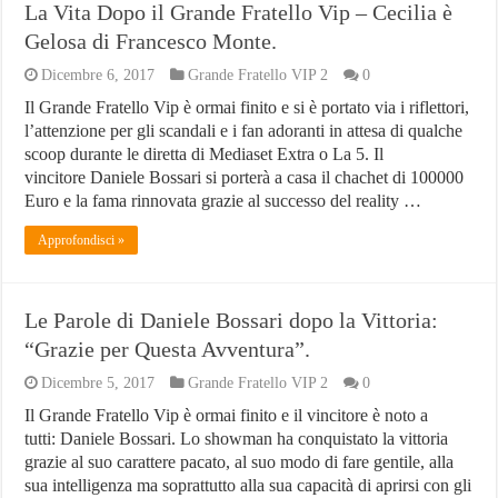
La Vita Dopo il Grande Fratello Vip – Cecilia è
Gelosa di Francesco Monte.
Dicembre 6, 2017
Grande Fratello VIP 2
0
Il Grande Fratello Vip è ormai finito e si è portato via i riflettori,
l’attenzione per gli scandali e i fan adoranti in attesa di qualche
scoop durante le diretta di Mediaset Extra o La 5. Il
vincitore Daniele Bossari si porterà a casa il chachet di 100000
Euro e la fama rinnovata grazie al successo del reality …
Approfondisci »
Le Parole di Daniele Bossari dopo la Vittoria:
“Grazie per Questa Avventura”.
Dicembre 5, 2017
Grande Fratello VIP 2
0
Il Grande Fratello Vip è ormai finito e il vincitore è noto a
tutti: Daniele Bossari. Lo showman ha conquistato la vittoria
grazie al suo carattere pacato, al suo modo di fare gentile, alla
sua intelligenza ma soprattutto alla sua capacità di aprirsi con gli