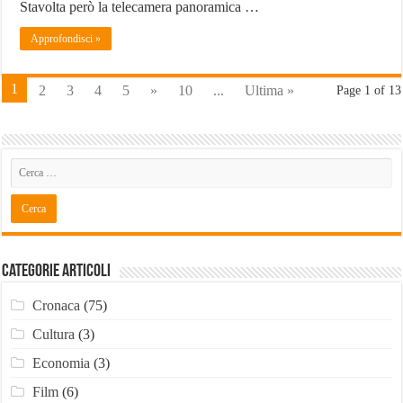
Stavolta però la telecamera panoramica …
Approfondisci »
1
2
3
4
5
»
10
...
Ultima »
Page 1 of 13
Categorie Articoli
Cronaca
(75)
Cultura
(3)
Economia
(3)
Film
(6)