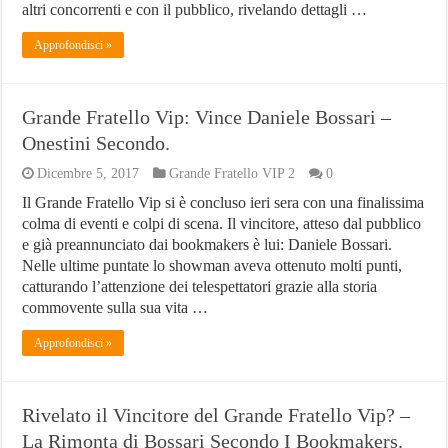
altri concorrenti e con il pubblico, rivelando dettagli …
Approfondisci »
Grande Fratello Vip: Vince Daniele Bossari –
Onestini Secondo.
Dicembre 5, 2017
Grande Fratello VIP 2
0
Il Grande Fratello Vip si è concluso ieri sera con una finalissima
colma di eventi e colpi di scena. Il vincitore, atteso dal pubblico
e già preannunciato dai bookmakers è lui: Daniele Bossari.
Nelle ultime puntate lo showman aveva ottenuto molti punti,
catturando l’attenzione dei telespettatori grazie alla storia
commovente sulla sua vita …
Approfondisci »
Rivelato il Vincitore del Grande Fratello Vip? –
La Rimonta di Bossari Secondo I Bookmakers.