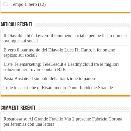
Tempo Libero
(12)
Articoli recenti
Il Diavolo: chi è davvero il fenomeno social e perché il suo nome è
ovunque sui social
È vero il patrimonio del Diavolo Luca Di Carlo, il fenomeno
esploso sui social?
Liste Telemarketing: TeleLead.it e Leadify.cloud tra le migliori
soluzioni per trovare contatti B2B
Pasta Busiate: il simbolo della tradizione trapanese
Tutte le casistiche di Risarcimento Danni Incidente Stradale
Commenti recenti
Rosarossa
su
Al Grande Fratello Vip 2 presente Fabrizio Corona
per Jeremias con una lettera