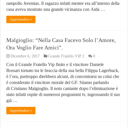
rampollo Jeremias. Il ragazzo infatti mentre era all’interno della
casa aveva mostrato una grande vicinanza con Aida …
Approfondisci »
Malgioglio: “Nella Casa Facevo Solo l’Amore,
Ora Voglio Fare Amici”.
Dicembre 6, 2017
Grande Fratello VIP 2
0
Con il Grande Fratello Vip finito e il vincitore Daniele
Bossari tornato tra le braccia della sua bella Filippa Lagerback,
è l’ora, purtroppo direbbero alcuni, di concentrarsi su colui che
è considerato il vincitore morale del GF. Stiamo parlando
di Cristiano Malgioglio. Il noto cantante dopo l’eliminazione è
stato infatti ospite di numerosi programmi tv, ingrossando il suo
già …
Approfondisci »