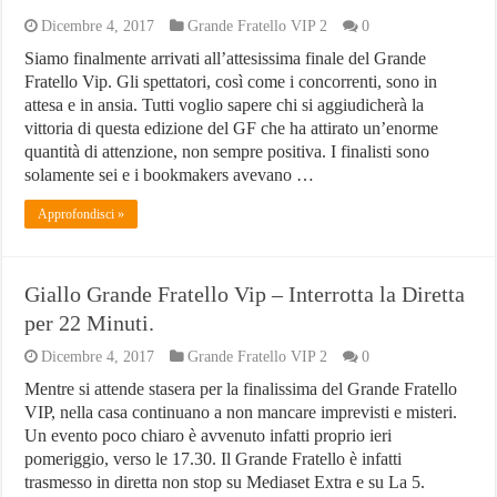
Dicembre 4, 2017
Grande Fratello VIP 2
0
Siamo finalmente arrivati all’attesissima finale del Grande
Fratello Vip. Gli spettatori, così come i concorrenti, sono in
attesa e in ansia. Tutti voglio sapere chi si aggiudicherà la
vittoria di questa edizione del GF che ha attirato un’enorme
quantità di attenzione, non sempre positiva. I finalisti sono
solamente sei e i bookmakers avevano …
Approfondisci »
Giallo Grande Fratello Vip – Interrotta la Diretta
per 22 Minuti.
Dicembre 4, 2017
Grande Fratello VIP 2
0
Mentre si attende stasera per la finalissima del Grande Fratello
VIP, nella casa continuano a non mancare imprevisti e misteri.
Un evento poco chiaro è avvenuto infatti proprio ieri
pomeriggio, verso le 17.30. Il Grande Fratello è infatti
trasmesso in diretta non stop su Mediaset Extra e su La 5.