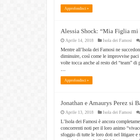
Approfondisci »
Alessia Shock: “Mia Figlia mi
Aprile 14, 2018
Isola dei Famosi
Mentre all’Isola dei Famosi ne succedono 
diminuire, così come le improvvise paci fa
volte tocca anche al resto del “team” di p
…
Approfondisci »
Jonathan e Amaurys Perez si Ba
Aprile 13, 2018
Isola dei Famosi
L’Isola dei Famosi è ancora completamen
concorrenti noti per il loro animo “viva
sfoggio di tutte le loro doti nel litigare