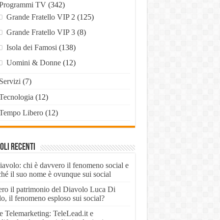
Programmi TV
(342)
Grande Fratello VIP 2
(125)
Grande Fratello VIP 3
(8)
Isola dei Famosi
(138)
Uomini & Donne
(12)
Servizi
(7)
Tecnologia
(12)
Tempo Libero
(12)
oli recenti
iavolo: chi è davvero il fenomeno social e
ché il suo nome è ovunque sui social
ero il patrimonio del Diavolo Luca Di
o, il fenomeno esploso sui social?
e Telemarketing: TeleLead.it e