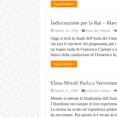
Approfondisci »
Indiscrezione per la Rai – Mar
Aprile 16, 2018
Isola dei Famosi
Oggi si terrà la finale dell’Isola dei Famo
chi sarà il vincitore del programma più c
un bagno nuda di Francesca Cipriani e uno
futuro della conduzione di Domenica I
Approfondisci »
Elena Morali Parla a Verissimo
Aprile 15, 2018
Isola dei Famosi
Mentre si attende la finalissima dell’Iso
l’Honduras raccontano le loro esperienze
La donna ha avuto un’esperienza piuttos
da raccontare. Per questo si è recata di 