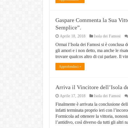
Gaspare Commenta la Sua Vitto
Semplice”.
Aprile 18, 2018
Isola dei Famosi
Ormai l’Isola dei Famosi si è conclusa del
gli amori e i non detto, ma anche le risat
trovare qualcos altro di cui parlare. Il v
Approfondisci »
Arriva il Vincitore dell’Isola 
Aprile 17, 2018
Isola dei Famosi
Finalmente è arrivata la conclusione dell
infatti terminata proprio ieri con l’incor
Formicola ad ottenere la vittoria, nonost
l’antidivo, così diverso da tutti gli altri 