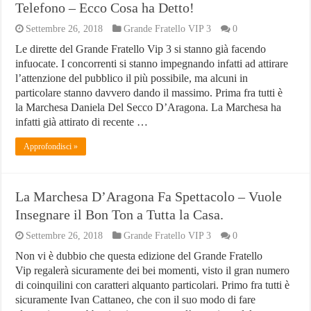
Telefono – Ecco Cosa ha Detto!
Settembre 26, 2018
Grande Fratello VIP 3
0
Le dirette del Grande Fratello Vip 3 si stanno già facendo
infuocate. I concorrenti si stanno impegnando infatti ad attirare
l’attenzione del pubblico il più possibile, ma alcuni in
particolare stanno davvero dando il massimo. Prima fra tutti è
la Marchesa Daniela Del Secco D’Aragona. La Marchesa ha
infatti già attirato di recente …
Approfondisci »
La Marchesa D’Aragona Fa Spettacolo – Vuole
Insegnare il Bon Ton a Tutta la Casa.
Settembre 26, 2018
Grande Fratello VIP 3
0
Non vi è dubbio che questa edizione del Grande Fratello
Vip regalerà sicuramente dei bei momenti, visto il gran numero
di coinquilini con caratteri alquanto particolari. Primo fra tutti è
sicuramente Ivan Cattaneo, che con il suo modo di fare