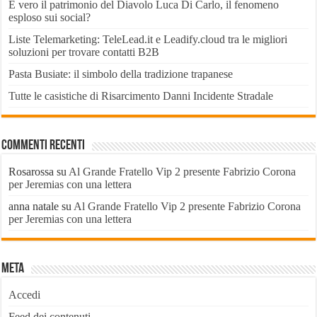
È vero il patrimonio del Diavolo Luca Di Carlo, il fenomeno
esploso sui social?
Liste Telemarketing: TeleLead.it e Leadify.cloud tra le migliori
soluzioni per trovare contatti B2B
Pasta Busiate: il simbolo della tradizione trapanese
Tutte le casistiche di Risarcimento Danni Incidente Stradale
Commenti recenti
Rosarossa
su
Al Grande Fratello Vip 2 presente Fabrizio Corona
per Jeremias con una lettera
anna natale
su
Al Grande Fratello Vip 2 presente Fabrizio Corona
per Jeremias con una lettera
Meta
Accedi
Feed dei contenuti