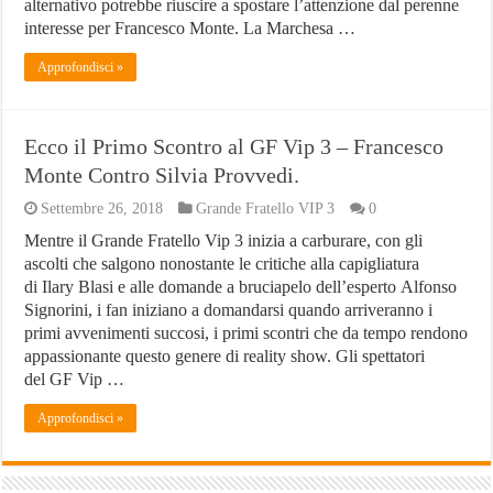
alternativo potrebbe riuscire a spostare l’attenzione dal perenne
interesse per Francesco Monte. La Marchesa …
Approfondisci »
Ecco il Primo Scontro al GF Vip 3 – Francesco
Monte Contro Silvia Provvedi.
Settembre 26, 2018
Grande Fratello VIP 3
0
Mentre il Grande Fratello Vip 3 inizia a carburare, con gli
ascolti che salgono nonostante le critiche alla capigliatura
di Ilary Blasi e alle domande a bruciapelo dell’esperto Alfonso
Signorini, i fan iniziano a domandarsi quando arriveranno i
primi avvenimenti succosi, i primi scontri che da tempo rendono
appassionante questo genere di reality show. Gli spettatori
del GF Vip …
Approfondisci »