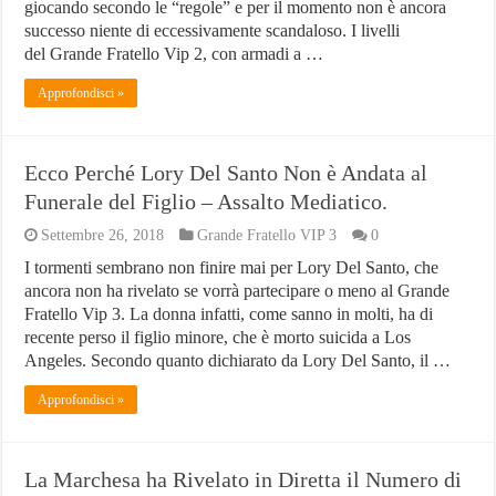
giocando secondo le “regole” e per il momento non è ancora
successo niente di eccessivamente scandaloso. I livelli
del Grande Fratello Vip 2, con armadi a …
Approfondisci »
Ecco Perché Lory Del Santo Non è Andata al
Funerale del Figlio – Assalto Mediatico.
Settembre 26, 2018
Grande Fratello VIP 3
0
I tormenti sembrano non finire mai per Lory Del Santo, che
ancora non ha rivelato se vorrà partecipare o meno al Grande
Fratello Vip 3. La donna infatti, come sanno in molti, ha di
recente perso il figlio minore, che è morto suicida a Los
Angeles. Secondo quanto dichiarato da Lory Del Santo, il …
Approfondisci »
La Marchesa ha Rivelato in Diretta il Numero di