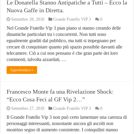
Le Donatella Stanno Antipatiche a Tutti – Ecco la
Nuova Gaffe in Diretta.
Settembre 28, 2018
Grande Fratello VIP 3
0
Nel Grande Fratello Vip 3 pian piano si stanno creando delle
dinamiche particolari tra i concorrenti. Non tutti sono
egualmente graditi dal pubblico, ma tutti si impegnano per
cercare di conquistare quanto più spazio possibile davanti alle
telecamere. Ciò a cui non pensano è che gran parte dei loro
commenti, talvolta azzardati, …
Approfondisci »
Francesco Monte fa una Rivelazione Shock:
“Ecco Cosa Feci al GF Vip 2…”
Settembre 27, 2018
Grande Fratello VIP 3
0
Il Grande Fratello Vip 3 non può certo lamentare una carenza di
personaggi interessanti, nonostante ancora gli ascolti non
mostrino segno di aumento consistente. I coinquilini stanno