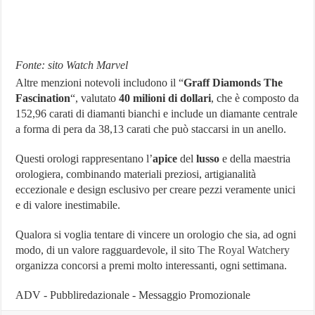
Fonte: sito Watch Marvel
Altre menzioni notevoli includono il “
Graff Diamonds The
Fascination
“, valutato
40 milioni di dollari
, che è composto da
152,96 carati di diamanti bianchi e include un diamante centrale
a forma di pera da 38,13 carati che può staccarsi in un anello​​.
Questi orologi rappresentano l’
apice
del
lusso
e della maestria
orologiera, combinando materiali preziosi, artigianalità
eccezionale e design esclusivo per creare pezzi veramente unici
e di valore inestimabile.
Qualora si voglia tentare di vincere un orologio che sia, ad ogni
modo, di un valore ragguardevole, il sito
The Royal Watchery
organizza concorsi a premi molto interessanti, ogni settimana.
ADV - Pubbliredazionale - Messaggio Promozionale