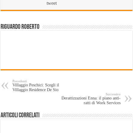
tweet
Riguardo Roberto
Precedenti
Villaggio Peschici: Scegli il
Villaggio Residence De Sio
Successivo
Derattizzazioni Enna: il piano anti-
ratti di Work Services
Articoli Correlati