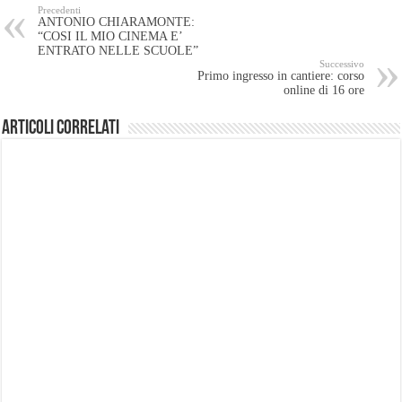
Precedenti
ANTONIO CHIARAMONTE:
“COSI IL MIO CINEMA E’
ENTRATO NELLE SCUOLE”
Successivo
Primo ingresso in cantiere: corso
online di 16 ore
Articoli Correlati