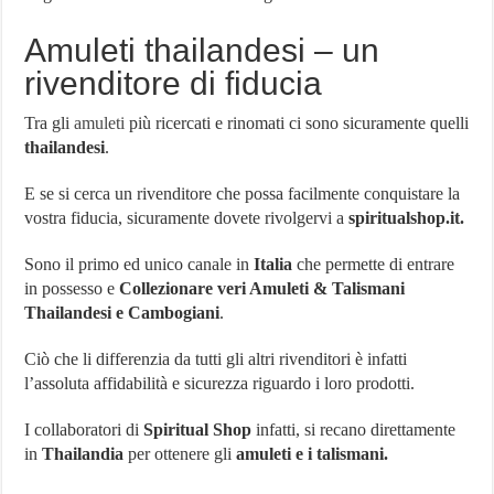
Amuleti thailandesi – un
rivenditore di fiducia
Tra gli
amuleti
più ricercati e rinomati ci sono sicuramente quelli
thailandesi
.
E se si cerca un rivenditore che possa facilmente conquistare la
vostra fiducia, sicuramente dovete rivolgervi a
spiritualshop.it.
Sono il primo ed unico canale in
Italia
che permette di entrare
in possesso e
Collezionare veri Amuleti & Talismani
Thailandesi e Cambogiani
.
Ciò che li differenzia da tutti gli altri rivenditori è infatti
l’assoluta affidabilità e sicurezza riguardo i loro prodotti.
I collaboratori di
Spiritual Shop
infatti, si recano direttamente
in
Thailandia
per ottenere gli
amuleti e i talismani.