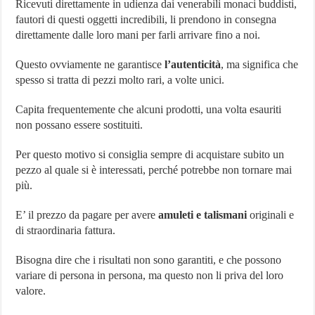
Ricevuti direttamente in udienza dai venerabili monaci buddisti,
fautori di questi oggetti incredibili, li prendono in consegna
direttamente dalle loro mani per farli arrivare fino a noi.
Questo ovviamente ne garantisce
l’autenticità
, ma significa che
spesso si tratta di pezzi molto rari, a volte unici.
Capita frequentemente che alcuni prodotti, una volta esauriti
non possano essere sostituiti.
Per questo motivo si consiglia sempre di acquistare subito un
pezzo al quale si è interessati, perché potrebbe non tornare mai
più.
E’ il prezzo da pagare per avere
amuleti e talismani
originali e
di straordinaria fattura.
Bisogna dire che i risultati non sono garantiti, e che possono
variare di persona in persona, ma questo non li priva del loro
valore.