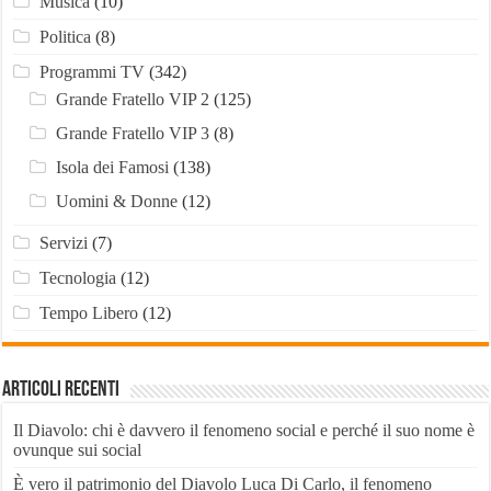
Musica
(10)
Politica
(8)
Programmi TV
(342)
Grande Fratello VIP 2
(125)
Grande Fratello VIP 3
(8)
Isola dei Famosi
(138)
Uomini & Donne
(12)
Servizi
(7)
Tecnologia
(12)
Tempo Libero
(12)
Articoli recenti
Il Diavolo: chi è davvero il fenomeno social e perché il suo nome è
ovunque sui social
È vero il patrimonio del Diavolo Luca Di Carlo, il fenomeno