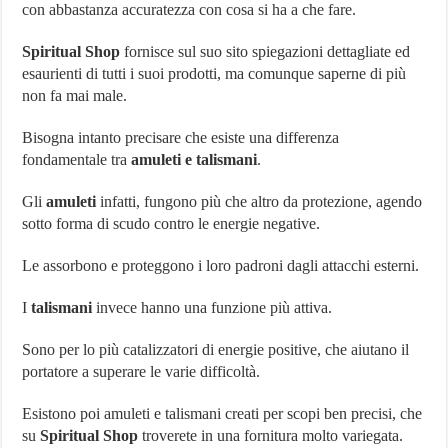
con abbastanza accuratezza con cosa si ha a che fare.
Spiritual Shop
fornisce sul suo sito spiegazioni dettagliate ed
esaurienti di tutti i suoi prodotti, ma comunque saperne di più
non fa mai male.
Bisogna intanto precisare che esiste una differenza
fondamentale tra
amuleti e talismani
.
Gli
amuleti
infatti, fungono più che altro da protezione, agendo
sotto forma di scudo contro le energie negative.
Le assorbono e proteggono i loro padroni dagli attacchi esterni.
I
talismani
invece hanno una funzione più attiva.
Sono per lo più catalizzatori di energie positive, che aiutano il
portatore a superare le varie difficoltà.
Esistono poi amuleti e talismani creati per scopi ben precisi, che
su
Spiritual Shop
troverete in una fornitura molto variegata.