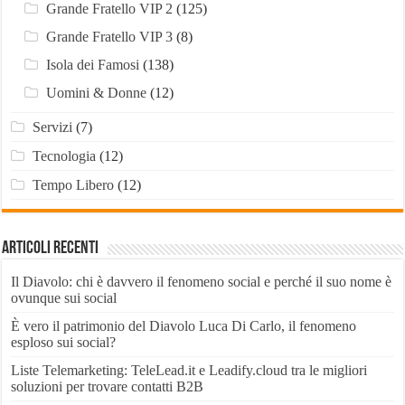
Grande Fratello VIP 2
(125)
Grande Fratello VIP 3
(8)
Isola dei Famosi
(138)
Uomini & Donne
(12)
Servizi
(7)
Tecnologia
(12)
Tempo Libero
(12)
Articoli recenti
Il Diavolo: chi è davvero il fenomeno social e perché il suo nome è
ovunque sui social
È vero il patrimonio del Diavolo Luca Di Carlo, il fenomeno
esploso sui social?
Liste Telemarketing: TeleLead.it e Leadify.cloud tra le migliori
soluzioni per trovare contatti B2B