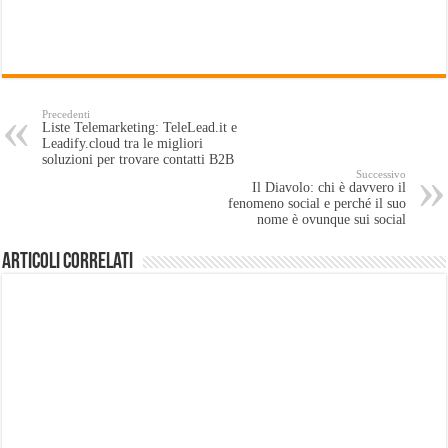
Precedenti
Liste Telemarketing: TeleLead.it e
Leadify.cloud tra le migliori
soluzioni per trovare contatti B2B
Successivo
Il Diavolo: chi è davvero il
fenomeno social e perché il suo
nome è ovunque sui social
Articoli Correlati