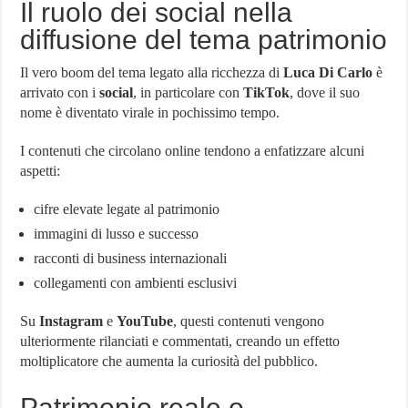
Il ruolo dei social nella
diffusione del tema patrimonio
Il vero boom del tema legato alla ricchezza di
Luca Di Carlo
è
arrivato con i
social
, in particolare con
TikTok
, dove il suo
nome è diventato virale in pochissimo tempo.
I contenuti che circolano online tendono a enfatizzare alcuni
aspetti:
cifre elevate legate al patrimonio
immagini di lusso e successo
racconti di business internazionali
collegamenti con ambienti esclusivi
Su
Instagram
e
YouTube
, questi contenuti vengono
ulteriormente rilanciati e commentati, creando un effetto
moltiplicatore che aumenta la curiosità del pubblico.
Patrimonio reale o