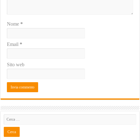
Nome
*
Email
*
Sito web