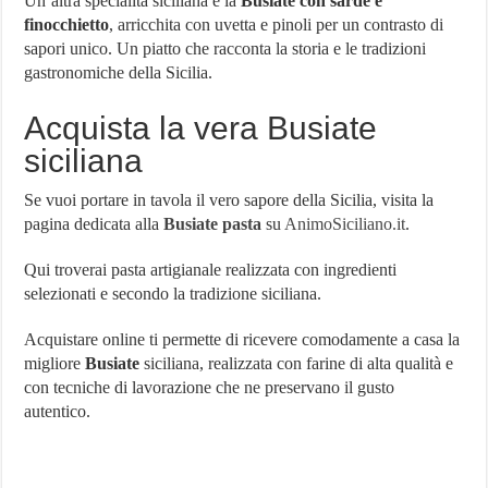
Un’altra specialità siciliana è la
Busiate con sarde e
finocchietto
, arricchita con uvetta e pinoli per un contrasto di
sapori unico. Un piatto che racconta la storia e le tradizioni
gastronomiche della Sicilia.
Acquista la vera Busiate
siciliana
Se vuoi portare in tavola il vero sapore della Sicilia, visita la
pagina dedicata alla
Busiate pasta
su
AnimoSiciliano.it
.
Qui troverai pasta artigianale realizzata con ingredienti
selezionati e secondo la tradizione siciliana.
Acquistare online ti permette di ricevere comodamente a casa la
migliore
Busiate
siciliana, realizzata con farine di alta qualità e
con tecniche di lavorazione che ne preservano il gusto
autentico.