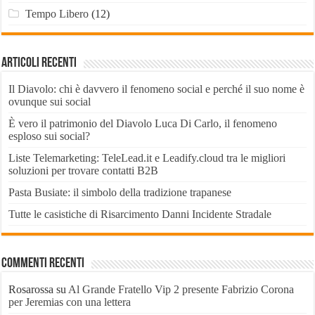
Tempo Libero
(12)
Articoli recenti
Il Diavolo: chi è davvero il fenomeno social e perché il suo nome è
ovunque sui social
È vero il patrimonio del Diavolo Luca Di Carlo, il fenomeno
esploso sui social?
Liste Telemarketing: TeleLead.it e Leadify.cloud tra le migliori
soluzioni per trovare contatti B2B
Pasta Busiate: il simbolo della tradizione trapanese
Tutte le casistiche di Risarcimento Danni Incidente Stradale
Commenti recenti
Rosarossa
su
Al Grande Fratello Vip 2 presente Fabrizio Corona
per Jeremias con una lettera