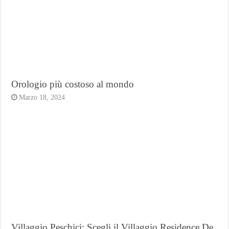
Orologio più costoso al mondo
Marzo 18, 2024
Villaggio Peschici: Scegli il Villaggio Residence De