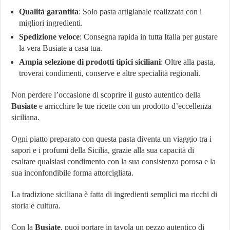
Qualità garantita
: Solo pasta artigianale realizzata con i
migliori ingredienti.
Spedizione veloce
: Consegna rapida in tutta Italia per gustare
la vera Busiate a casa tua.
Ampia selezione di prodotti tipici siciliani
: Oltre alla pasta,
troverai condimenti, conserve e altre specialità regionali.
Non perdere l’occasione di scoprire il gusto autentico della
Busiate
e arricchire le tue ricette con un prodotto d’eccellenza
siciliana.
Ogni piatto preparato con questa pasta diventa un viaggio tra i
sapori e i profumi della Sicilia, grazie alla sua capacità di
esaltare qualsiasi condimento con la sua consistenza porosa e la
sua inconfondibile forma attorcigliata.
La tradizione siciliana è fatta di ingredienti semplici ma ricchi di
storia e cultura.
Con la
Busiate
, puoi portare in tavola un pezzo autentico di