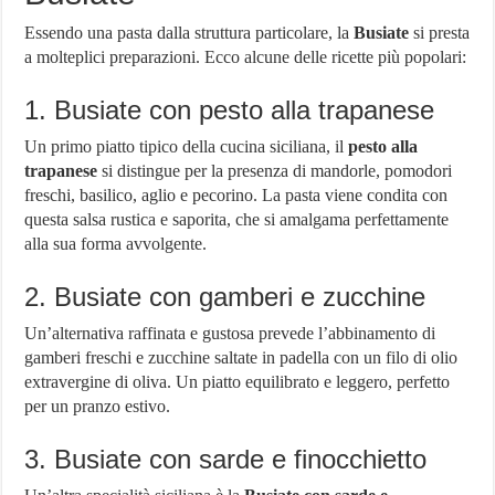
Essendo una pasta dalla struttura particolare, la
Busiate
si presta
a molteplici preparazioni. Ecco alcune delle ricette più popolari:
1. Busiate con pesto alla trapanese
Un primo piatto tipico della cucina siciliana, il
pesto alla
trapanese
si distingue per la presenza di mandorle, pomodori
freschi, basilico, aglio e pecorino. La pasta viene condita con
questa salsa rustica e saporita, che si amalgama perfettamente
alla sua forma avvolgente.
2. Busiate con gamberi e zucchine
Un’alternativa raffinata e gustosa prevede l’abbinamento di
gamberi freschi e zucchine saltate in padella con un filo di olio
extravergine di oliva. Un piatto equilibrato e leggero, perfetto
per un pranzo estivo.
3. Busiate con sarde e finocchietto