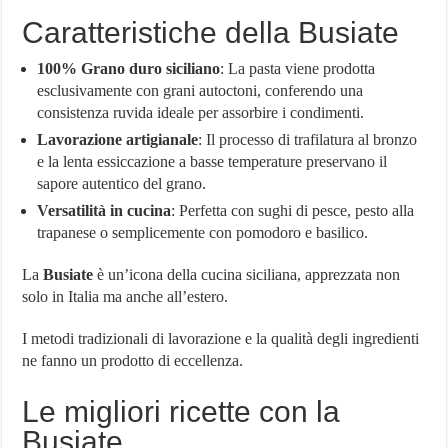
Caratteristiche della Busiate
100% Grano duro siciliano
: La pasta viene prodotta
esclusivamente con grani autoctoni, conferendo una
consistenza ruvida ideale per assorbire i condimenti.
Lavorazione artigianale
: Il processo di trafilatura al bronzo
e la lenta essiccazione a basse temperature preservano il
sapore autentico del grano.
Versatilità in cucina
: Perfetta con sughi di pesce, pesto alla
trapanese o semplicemente con pomodoro e basilico.
La
Busiate
è un’icona della cucina siciliana, apprezzata non
solo in Italia ma anche all’estero.
I metodi tradizionali di lavorazione e la qualità degli ingredienti
ne fanno un prodotto di eccellenza.
Le migliori ricette con la
Busiate