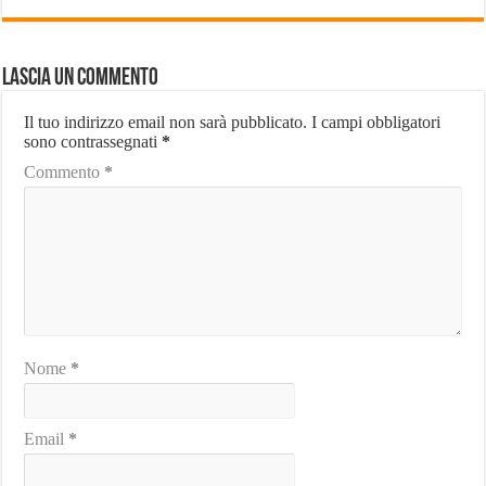
Lascia un commento
Il tuo indirizzo email non sarà pubblicato.
I campi obbligatori
sono contrassegnati
*
Commento
*
Nome
*
Email
*