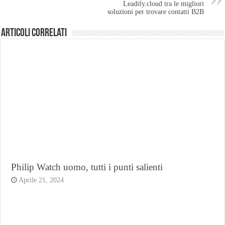
Leadify.cloud tra le migliori
soluzioni per trovare contatti B2B
Articoli Correlati
Philip Watch uomo, tutti i punti salienti
Aprile 21, 2024