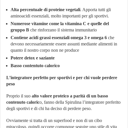
Alta percentuale di proteine vegetali
. Apporta tutti gli
aminoacidi essenziali, molto importanti per gli sportivi.
Numerose vitamine come la vitamina C e quelle del
gruppo B
che rinforzano il sistema immunitario
Contiene acidi grassi essenziali omega 3 e omega 6
che
devono necessariamente essere assunti mediante alimenti in
quanto il nostro corpo non ne produce
Potere detox e saziante
Basso contentuto calorico
L’integratore perfetto per sportivi e per chi vuole perdere
peso
Proprio il suo
alto valore proteico a parità di un basso
contenuto caloric
o, fanno della Spirulina l’integratore preferito
degli sportivi e di chi ha deciso di perdere peso.
Ovviamente si tratta di un superfood e non di un cibo
miracoloso, quindi occorre comunque seguire uno stile di vita