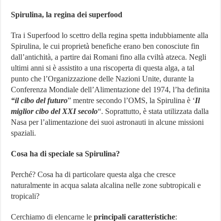
Spirulina, la regina dei superfood
Tra i Superfood lo scettro della regina spetta indubbiamente alla
Spirulina, le cui proprietà benefiche erano ben conosciute fin
dall’antichità, a partire dai Romani fino alla cviltà atzeca. Negli
ultimi anni si è assistito a una riscoperta di questa alga, a tal
punto che l’Organizzazione delle Nazioni Unite, durante la
Conferenza Mondiale dell’Alimentazione del 1974, l’ha definita
“il cibo del futuro
” mentre secondo l’OMS, la Spirulina è ‘
Il
miglior cibo del XXI secolo
“. Soprattutto, è stata utilizzata dalla
Nasa per l’alimentazione dei suoi astronauti in alcune missioni
spaziali.
Cosa ha di speciale sa Spirulina?
Perché? Cosa ha di particolare questa alga che cresce
naturalmente in acqua salata alcalina nelle zone subtropicali e
tropicali?
Cerchiamo di elencarne le
principali caratteristiche
: