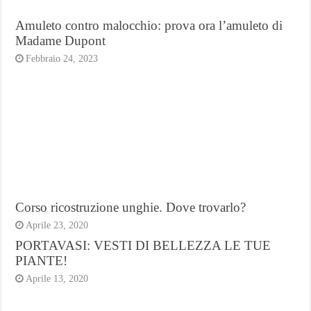
Amuleto contro malocchio: prova ora l’amuleto di
Madame Dupont
Febbraio 24, 2023
Corso ricostruzione unghie. Dove trovarlo?
Aprile 23, 2020
PORTAVASI: VESTI DI BELLEZZA LE TUE
PIANTE!
Aprile 13, 2020