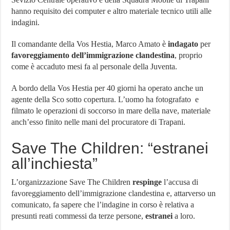
hanno requisito dei computer e altro materiale tecnico utili alle
indagini.
Il comandante della Vos Hestia, Marco Amato è
indagato
per
favoreggiamento dell’immigrazione clandestina
, proprio
come è accaduto mesi fa al personale della Juventa.
A bordo della Vos Hestia per 40 giorni ha operato anche un
agente della Sco sotto copertura. L’uomo ha fotografato e
filmato le operazioni di soccorso in mare della nave, materiale
anch’esso finito nelle mani del procuratore di Trapani.
Save The Children: “estranei
all’inchiesta”
L’organizzazione Save The Children
respinge
l’accusa di
favoreggiamento dell’immigrazione clandestina e, attarverso un
comunicato, fa sapere che l’indagine in corso è relativa a
presunti reati commessi da terze persone,
estranei
a loro.