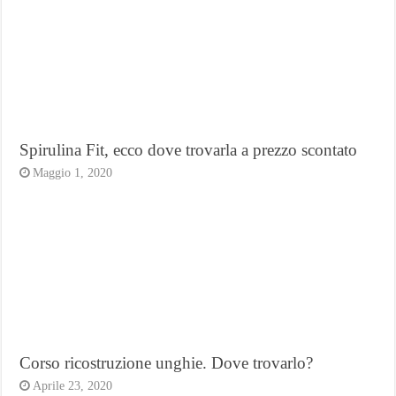
Spirulina Fit, ecco dove trovarla a prezzo scontato
Maggio 1, 2020
Corso ricostruzione unghie. Dove trovarlo?
Aprile 23, 2020