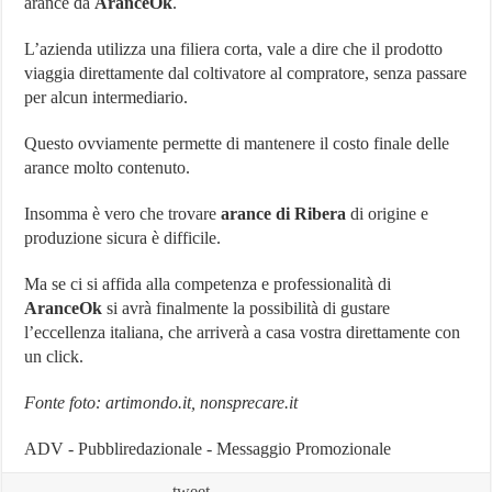
arance da
AranceOk
.
L’azienda utilizza una filiera corta, vale a dire che il prodotto
viaggia direttamente dal coltivatore al compratore, senza passare
per alcun intermediario.
Questo ovviamente permette di mantenere il costo finale delle
arance molto contenuto.
Insomma è vero che trovare
arance di Ribera
di origine e
produzione sicura è difficile.
Ma se ci si affida alla competenza e professionalità di
AranceOk
si avrà finalmente la possibilità di gustare
l’eccellenza italiana, che arriverà a casa vostra direttamente con
un click.
Fonte foto: artimondo.it, nonsprecare.it
ADV - Pubbliredazionale - Messaggio Promozionale
tweet