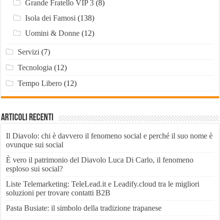
Grande Fratello VIP 3
(8)
Isola dei Famosi
(138)
Uomini & Donne
(12)
Servizi
(7)
Tecnologia
(12)
Tempo Libero
(12)
Articoli recenti
Il Diavolo: chi è davvero il fenomeno social e perché il suo nome è
ovunque sui social
È vero il patrimonio del Diavolo Luca Di Carlo, il fenomeno
esploso sui social?
Liste Telemarketing: TeleLead.it e Leadify.cloud tra le migliori
soluzioni per trovare contatti B2B
Pasta Busiate: il simbolo della tradizione trapanese