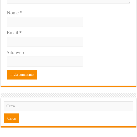
Nome
*
Email
*
Sito web