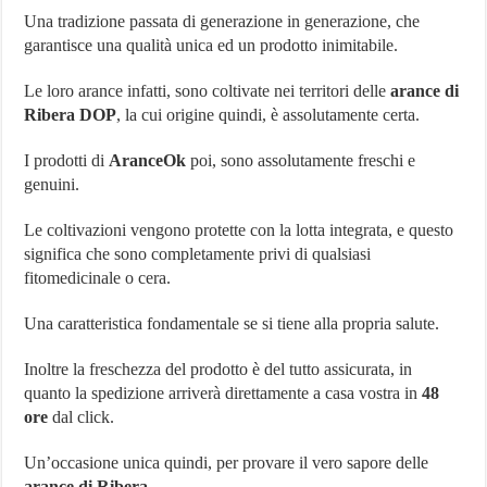
Una tradizione passata di generazione in generazione, che
garantisce una qualità unica ed un prodotto inimitabile.
Le loro arance infatti, sono coltivate nei territori delle
arance di
Ribera DOP
, la cui origine quindi, è assolutamente certa.
I prodotti di
AranceOk
poi, sono assolutamente freschi e
genuini.
Le coltivazioni vengono protette con la lotta integrata, e questo
significa che sono completamente privi di qualsiasi
fitomedicinale o cera.
Una caratteristica fondamentale se si tiene alla propria salute.
Inoltre la freschezza del prodotto è del tutto assicurata, in
quanto la spedizione arriverà direttamente a casa vostra in
48
ore
dal click.
Un’occasione unica quindi, per provare il vero sapore delle
arance di Ribera.