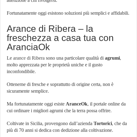
attenzione a chi rivolgersi.
Fortunatamente oggi esistono soluzioni più semplici e affidabili.
Arance di Ribera – la
freschezza a casa tua con
AranciaOk
Le
arance di Ribera
sono una particolare qualità di
agrumi
,
molto apprezzata per le proprietà uniche e il gusto
inconfondibile.
Ottenerne di fresche e soprattutto di origine certa, non è
sicuramente semplice.
Ma fortunatamente oggi esiste
AranceOk
, il portale online da
cui ordinare i migliori agrumi che la terra possa offrire.
Coltivate in Sicilia, provengono dall’azienda
Tortorici
, che da
più di 70 anni si dedica con dedizione alla coltivazione.