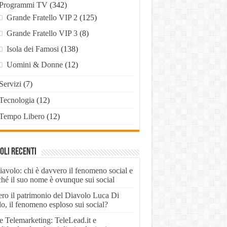
Programmi TV
(342)
Grande Fratello VIP 2
(125)
Grande Fratello VIP 3
(8)
Isola dei Famosi
(138)
Uomini & Donne
(12)
Servizi
(7)
Tecnologia
(12)
Tempo Libero
(12)
oli recenti
iavolo: chi è davvero il fenomeno social e
ché il suo nome è ovunque sui social
ero il patrimonio del Diavolo Luca Di
o, il fenomeno esploso sui social?
e Telemarketing: TeleLead.it e