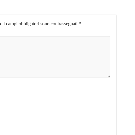
o.
I campi obbligatori sono contrassegnati
*