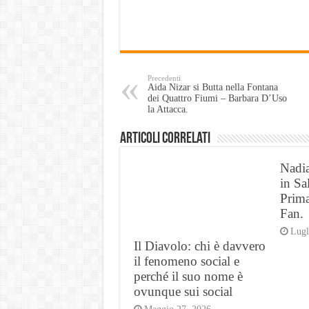
Precedenti
Aida Nizar si Butta nella Fontana
dei Quattro Fiumi – Barbara D’Uso
la Attacca.
Articoli Correlati
Nadia
in Sa
Prima
Fan.
Lugl
Il Diavolo: chi è davvero
il fenomeno social e
perché il suo nome è
ovunque sui social