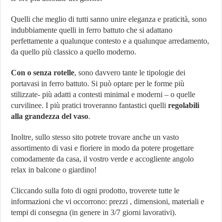
Quelli che meglio di tutti sanno unire eleganza e praticità, sono
indubbiamente quelli in ferro battuto che si adattano
perfettamente a qualunque contesto e a qualunque arredamento,
da quello più classico a quello moderno.
Con o senza rotelle
, sono davvero tante le tipologie dei
portavasi in ferro battuto. Si può optare per le forme più
stilizzate- più adatti a contesti minimal e moderni – o quelle
curvilinee. I più pratici troveranno fantastici quelli
regolabili
alla grandezza del vaso
.
Inoltre, sullo stesso sito potrete trovare anche un vasto
assortimento di vasi e fioriere in modo da potere progettare
comodamente da casa, il vostro verde e accogliente angolo
relax in balcone o giardino!
Cliccando sulla foto di ogni prodotto, troverete tutte le
informazioni che vi occorrono: prezzi , dimensioni, materiali e
tempi di consegna (in genere in 3/7 giorni lavorativi).