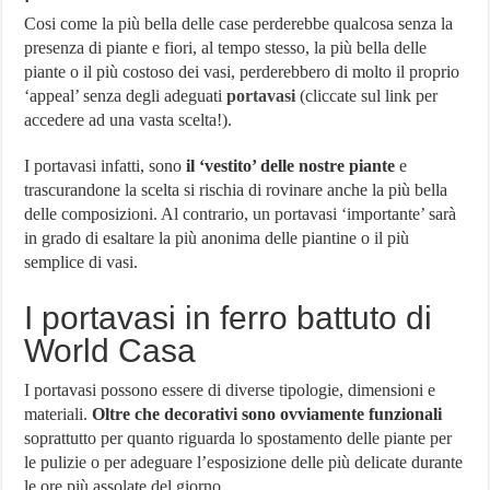
Cosi come la più bella delle case perderebbe qualcosa senza la
presenza di piante e fiori, al tempo stesso, la più bella delle
piante o il più costoso dei vasi, perderebbero di molto il proprio
‘appeal’ senza degli adeguati
portavasi
(cliccate sul link per
accedere ad una vasta scelta!).
I portavasi infatti, sono
il ‘vestito’ delle nostre piante
e
trascurandone la scelta si rischia di rovinare anche la più bella
delle composizioni. Al contrario, un portavasi ‘importante’ sarà
in grado di esaltare la più anonima delle piantine o il più
semplice di vasi.
I portavasi in ferro battuto di
World Casa
I portavasi possono essere di diverse tipologie, dimensioni e
materiali.
Oltre che decorativi sono ovviamente funzionali
soprattutto per quanto riguarda lo spostamento delle piante per
le pulizie o per adeguare l’esposizione delle più delicate durante
le ore più assolate del giorno.